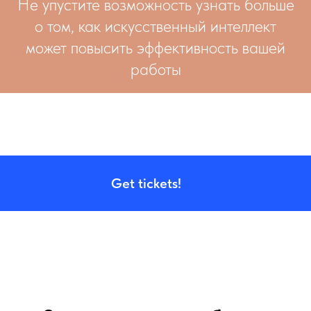
Не упустите возможность узнать больше
о том, как искусственный интеллект
может повысить эффективность вашей
работы
Get tickets!