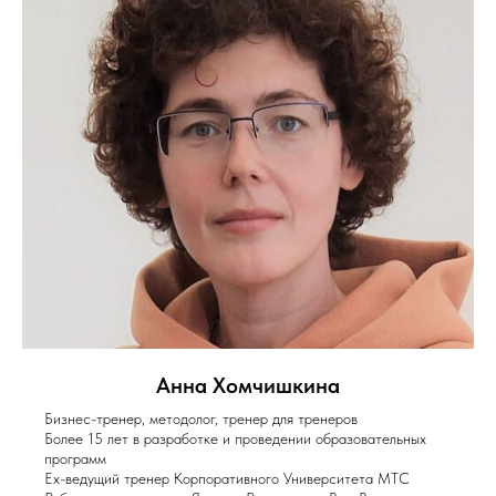
Анна Хомчишкина
Бизнес-тренер, методолог, тренер для тренеров
Более 15 лет в разработке и проведении образовательных
программ
Ex-ведущий тренер Корпоративного Университета МТС