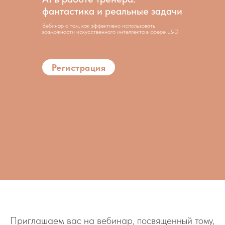
фантастика и реальные задачи
Вебинар о том, как эффективно использовать
возможности искусственного интеллекта в сфере L&D
Регистрация
Приглашаем вас на вебинар, посвященный тому,