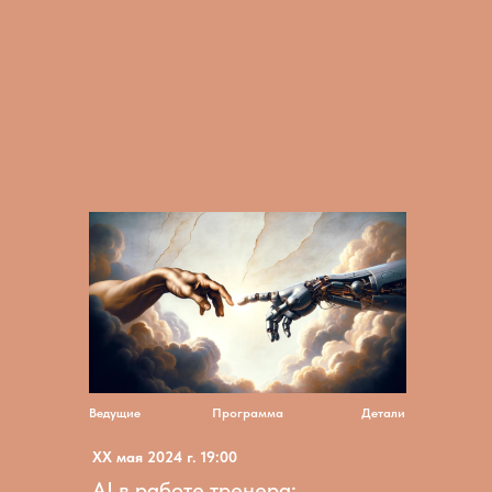
Ведущие
Программа
Детали
ХХ мая 2024 г. 19:00
AI в работе тренера: