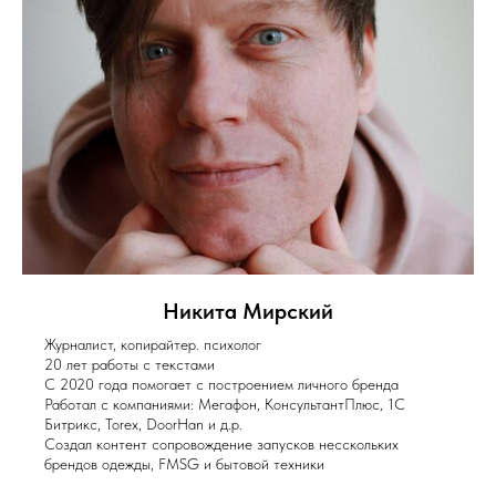
Никита Мирский
Журналист, копирайтер. психолог
20 лет работы с текстами
С 2020 года помогает с построением личного бренда
Работал с компаниями: Мегафон, КонсультантПлюс, 1С
Битрикс, Torex, DoorHan и д.р.
Создал контент сопровождение запусков несскольких
брендов одежды, FMSG и бытовой техники