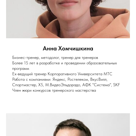
Анна Хомчишкина
Бизнес-тренер, методолог, тренер для тренеров
Более 15 лет в разработке и проведении образовательных
программ
Ex-ведущий тренер Корпоративного Университета МТС
Работа с компаниями: Яндекс, Ростелеком, ВкусВилл,
Спортмастер, X5, М.ВидеоЭльдорадо, АФК "Система", SKF
Член жюри конкурсов тренерского мастерства