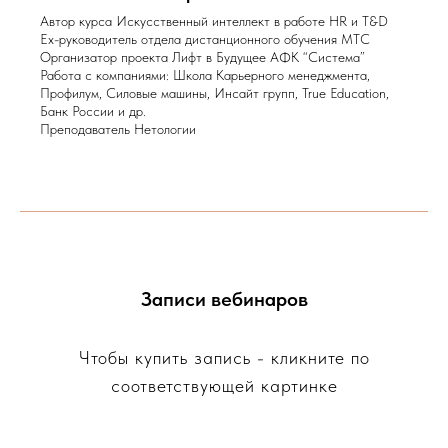
Автор курса Искусственный интеллект в работе HR и T&D
Ex-руководитель отдела дистанционного обучения МТС
Организатор проекта Лифт в Будущее АФК “Система”
Работа с компаниями: Школа Карьерного менеджмента,
Профилум, Силовые машины, Инсайт групп, True Education,
Банк России и др.
Преподаватель Нетологии
Записи вебинаров
Чтобы купить запись - кликните по
соответствующей картинке