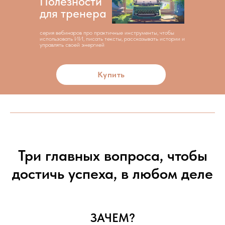
Полезности
для тренера
серия вебинаров про практичные инструменты, чтобы
использовать ИИ, писать тексты, рассказывать истории и
управлять своей энергией
Купить
Три главных вопроса, чтобы
достичь успеха, в любом деле
ЗАЧЕМ?